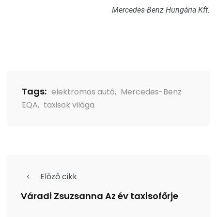
Mercedes-Benz Hungária Kft.
Tags:
elektromos autó
,
Mercedes-Benz
EQA
,
taxisok világa
Előző cikk
Váradi Zsuzsanna Az év taxisofőrje