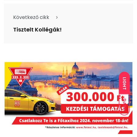
Következő cikk
Tisztelt Kollégák!
LIGHT
DARK