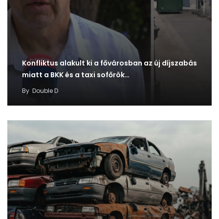
Konfliktus alakult ki a fővárosban az új díjszabás
miatt a BKK és a taxi sofőrök…
By
Double D