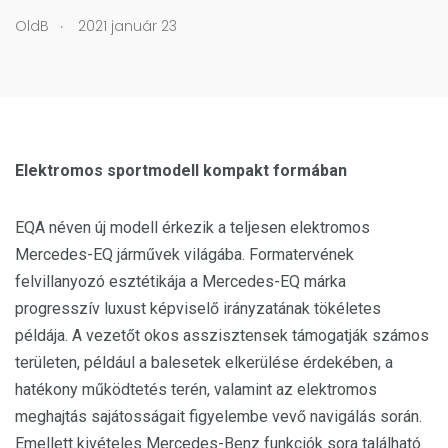
.
OldB
2021 január 23
Elektromos sportmodell kompakt formában
EQA néven új modell érkezik a teljesen elektromos
Mercedes-EQ járművek világába. Formatervének
felvillanyozó esztétikája a Mercedes-EQ márka
progresszív luxust képviselő irányzatának tökéletes
példája. A vezetőt okos asszisztensek támogatják számos
területen, például a balesetek elkerülése érdekében, a
hatékony működtetés terén, valamint az elektromos
meghajtás sajátosságait figyelembe vevő navigálás során.
Emellett kivételes Mercedes-Benz funkciók sora található