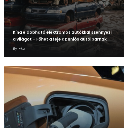
Kína eldobható elektromos autókkal szennyezi
a világot – Főhet a feje az uniós autóiparnak
By
-ko