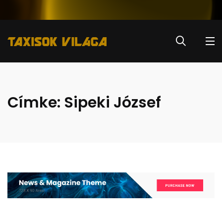
Címke:
Sipeki József