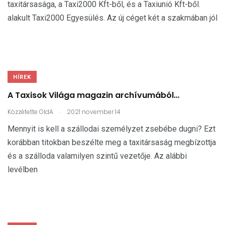
taxitársasága, a Taxi2000 Kft-ből, és a Taxiunió Kft-ből.
alakult Taxi2000 Egyesülés. Az új céget két a szakmában jól
HÍREK
A Taxisok Világa magazin archívumából…
.
Közzétette
OldA
2021 november 14
Mennyit is kell a szállodai személyzet zsebébe dugni? Ezt
korábban titokban beszélte meg a taxitársaság megbízottja
és a szálloda valamilyen szintű vezetője. Az alábbi
levélben