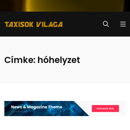
Címke:
hóhelyzet