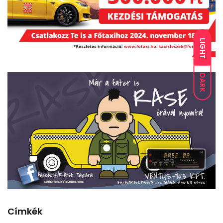
LIGHT
DARK
Címkék