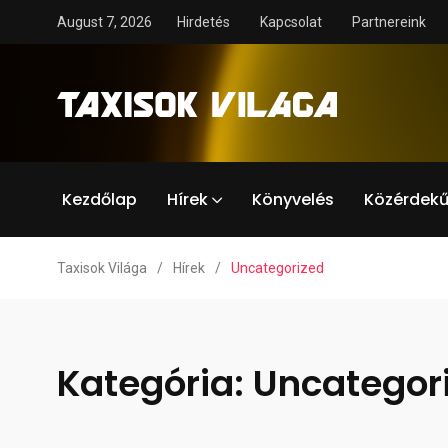
August 7, 2026
Hirdetés
Kapcsolat
Partnereink
Kezdőlap
Hírek
Könyvelés
Közérdekű
Taxisok Világa
/
Hírek
/
Uncategorized
Kategória:
Uncategor