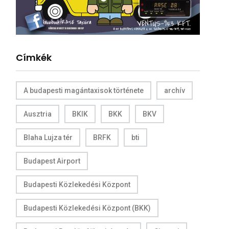
Címkék
A budapesti magántaxisok története
archív
Ausztria
BKIK
BKK
BKV
Blaha Lujza tér
BRFK
bti
Budapest Airport
Budapesti Közlekedési Központ
Budapesti Közlekedési Központ (BKK)