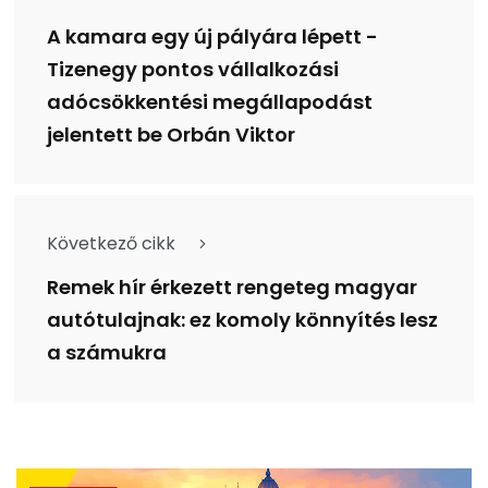
A kamara egy új pályára lépett -
Tizenegy pontos vállalkozási
adócsökkentési megállapodást
jelentett be Orbán Viktor
Következő cikk
Remek hír érkezett rengeteg magyar
autótulajnak: ez komoly könnyítés lesz
a számukra