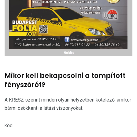
Mikor kell bekapcsolni a tompított
fényszórót?
A KRESZ szerint minden olyan helyzetben kötelező, amikor
bármi csökkenti a látási viszonyokat:
köd