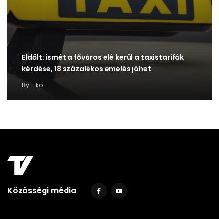
Eldőlt: ismét a főváros elé kerül a taxistarifák
kérdése, 18 százalékos emelés jöhet
By
-ko
Közösségi média