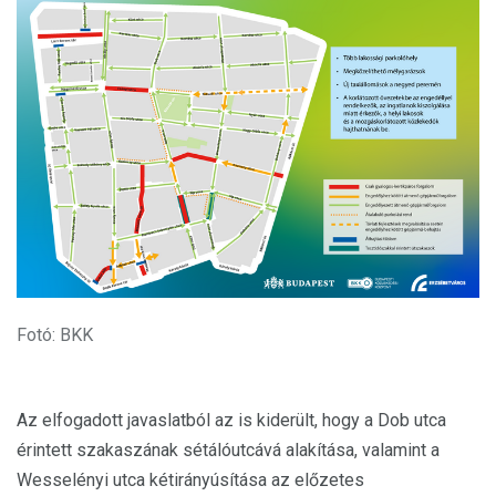
Fotó: BKK
Az elfogadott javaslatból az is kiderült, hogy a Dob utca
érintett szakaszának sétálóutcává alakítása, valamint a
Wesselényi utca kétirányúsítása az előzetes