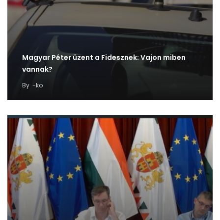
Magyar Péter üzent a Fidesznek: Vajon miben
vannak?
By
-ko