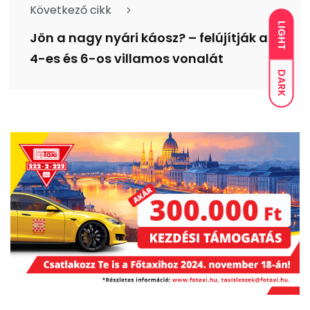
Következő cikk
LIGHT
Jön a nagy nyári káosz? – felújítják a
4-es és 6-os villamos vonalát
DARK