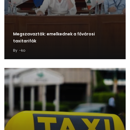
Megszavazták: emelkednek a fővárosi
taxitarifák
By
-ko