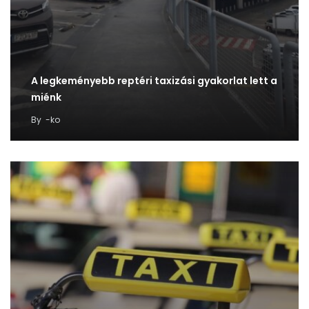
A legkeményebb reptéri taxizási gyakorlat lett a
miénk
By
-ko