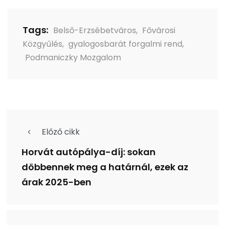
Tags:
Belső-Erzsébetváros
,
Fővárosi
Közgyűlés
,
gyalogosbarát forgalmi rend
,
Podmaniczky Mozgalom
Előző cikk
Horvát autópálya-díj: sokan
döbbennek meg a határnál, ezek az
árak 2025-ben