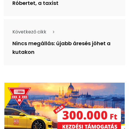
Róbertet, a taxist
Következő cikk
Nincs megállás: újabb áresés jöhet a
kutakon