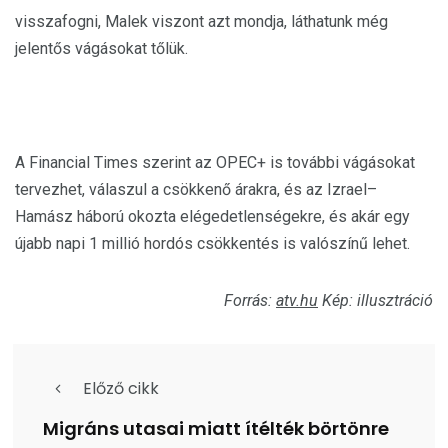
visszafogni, Malek viszont azt mondja, láthatunk még
jelentős vágásokat tőlük.
A Financial Times szerint az OPEC+ is további vágásokat
tervezhet, válaszul a csökkenő árakra, és az Izrael–
Hamász háború okozta elégedetlenségekre, és akár egy
újabb napi 1 millió hordós csökkentés is valószínű lehet.
Forrás:
atv.hu
Kép: illusztráció
Előző cikk
Migráns utasai miatt ítélték börtönre