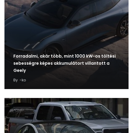
Forradalmi, akár több, mint 1000 kW-os töltési
sebességre képes akkumulátort villantott a
Geely
By
-ko