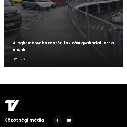
A legkeményebb reptéri taxizási gyakorlat lett a
miénk
By
-ko
Közösségi média