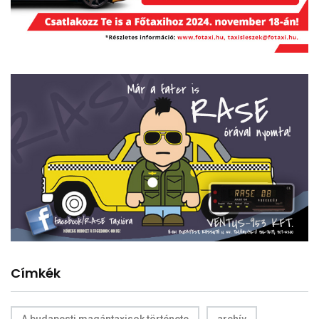
Címkék