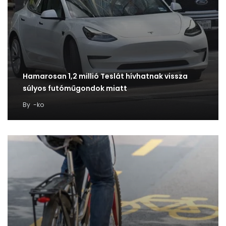
Hamarosan 1,2 millió Teslát hívhatnak vissza
súlyos futóműgondok miatt
By
-ko