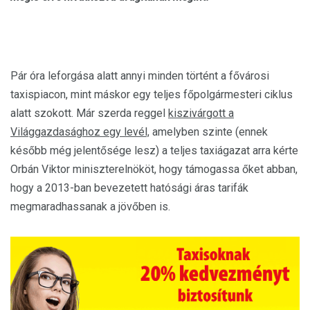
Pár óra leforgása alatt annyi minden történt a fővárosi
taxispiacon, mint máskor egy teljes főpolgármesteri ciklus
alatt szokott. Már szerda reggel
kiszivárgott a
Világgazdasághoz egy levél,
amelyben szinte (ennek
később még jelentősége lesz) a teljes taxiágazat arra kérte
Orbán Viktor miniszterelnököt, hogy támogassa őket abban,
hogy a 2013-ban bevezetett hatósági áras tarifák
megmaradhassanak a jövőben is.