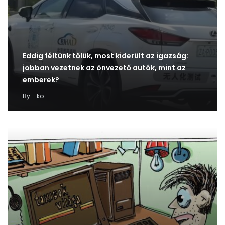
Eddig féltünk tőlük, most kiderült az igazság:
jobban vezetnek az önvezető autók, mint az
emberek?
By
-ko