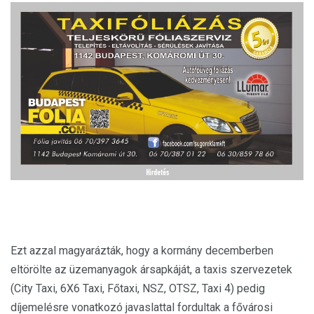
Ezt azzal magyarázták, hogy a kormány decemberben
eltörölte az üzemanyagok ársapkáját, a taxis szervezetek
(City Taxi, 6X6 Taxi, Főtaxi, NSZ, OTSZ, Taxi 4) pedig
díjemelésre vonatkozó javaslattal fordultak a fővárosi