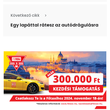
Következő cikk
Egy lapáttal rátesz az autódrágulásra