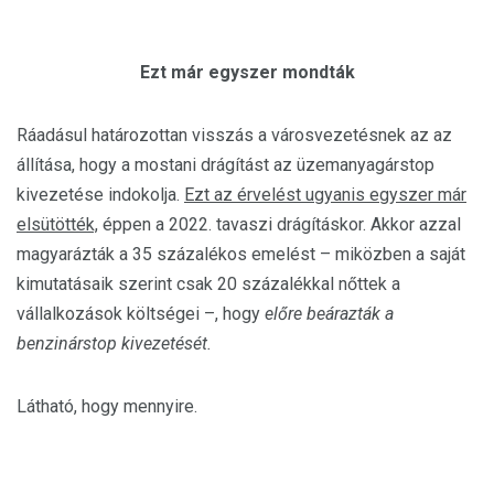
Ezt már egyszer mondták
Ráadásul határozottan visszás a városvezetésnek az az
állítása, hogy a mostani drágítást az üzemanyagárstop
kivezetése indokolja.
Ezt az érvelést ugyanis egyszer már
elsütötték,
éppen a 2022. tavaszi drágításkor. Akkor azzal
magyarázták a 35 százalékos emelést – miközben a saját
kimutatásaik szerint csak 20 százalékkal nőttek a
vállalkozások költségei –, hogy
előre beárazták a
benzinárstop kivezetését.
Látható, hogy mennyire.