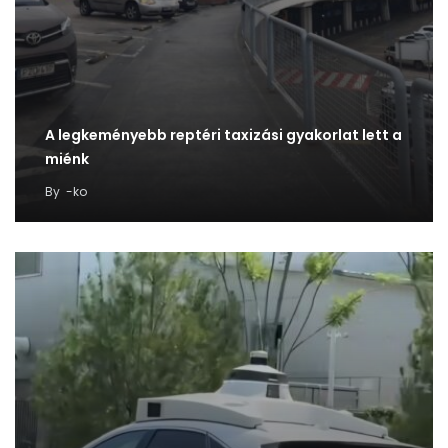
A legkeményebb reptéri taxizási gyakorlat lett a
miénk
By
-ko