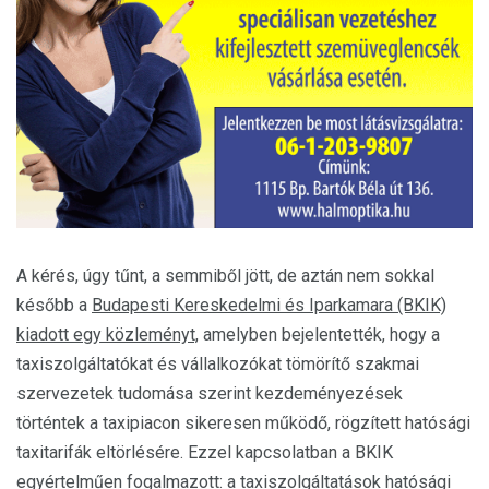
A kérés, úgy tűnt, a semmiből jött, de aztán nem sokkal
később a
Budapesti Kereskedelmi és Iparkamara (BKIK)
kiadott egy közleményt,
amelyben bejelentették, hogy a
taxiszolgáltatókat és vállalkozókat tömörítő szakmai
szervezetek tudomása szerint kezdeményezések
történtek a taxipiacon sikeresen működő, rögzített hatósági
taxitarifák eltörlésére. Ezzel kapcsolatban a BKIK
egyértelműen fogalmazott: a taxiszolgáltatások hatósági