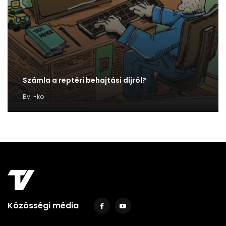
Számla a reptéri behajtási díjról?
By
-ko
Közösségi média