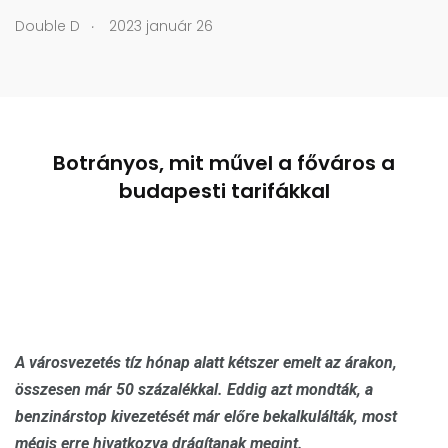
.
Double D
2023 január 26
Botrányos, mit művel a főváros a
budapesti tarifákkal
A városvezetés tíz hónap alatt kétszer emelt az árakon,
összesen már 50 százalékkal. Eddig azt mondták, a
benzinárstop kivezetését már előre bekalkulálták, most
mégis erre hivatkozva drágítanak megint.