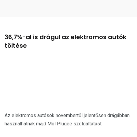
36,7%-al is drágul az elektromos autók
töltése
Az elektromos autósok novembertől jelentősen drágábban
használhatnak majd Mol Plugee szolgáltatást.