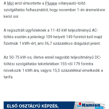
A
Mol
arról értesítette a
Plugee
villanyautó-töltő
szolgáltatás felhasználóit, hogy november 1-én áremelésre
kerül sor.
A regisztrált ügyfeleknek a 11-43 kW teljesítményű AC-
töltés esetén a jelenlegi 109 helyett 149 forintot kell majd
fizetniük 1 kWh-ért, ami 36,7 százalékos drágulást jelent.
Az 50-75 kW-os, illetve ennél nagyobb teljesítményű DC-
töltési szolgáltatás tekintetében 155-ről 179 forintra
növekszik 1 kWh ára, vagyis 15,5 százalékkal emelkedik a
tarifa.