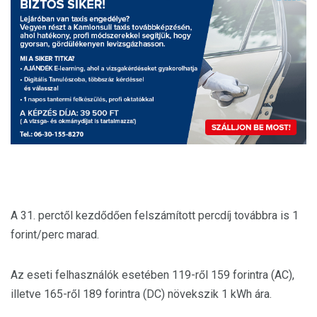
A 31. perctől kezdődően felszámított percdíj továbbra is 1
forint/perc marad.
Az eseti felhasználók esetében 119-ről 159 forintra (AC),
illetve 165-ről 189 forintra (DC) növekszik 1 kWh ára.