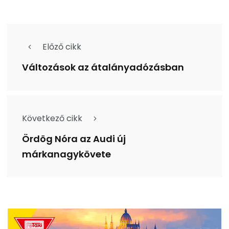
Előző cikk
Változások az átalányadózásban
Következő cikk
Ördög Nóra az Audi új
márkanagykövete