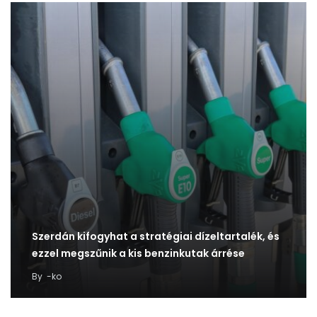
Szerdán kifogyhat a stratégiai dízeltartalék, és
ezzel megszűnik a kis benzinkutak árrése
By
-ko