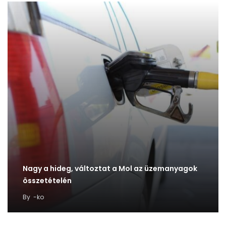
Nagy a hideg, változtat a Mol az üzemanyagok
összetételén
By
-ko