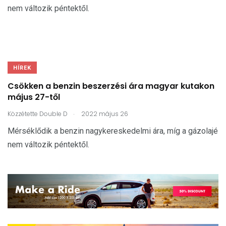
nem változik péntektől.
HÍREK
Csökken a benzin beszerzési ára magyar kutakon
május 27-től
.
Közzétette
Double D
2022 május 26
Mérséklődik a benzin nagykereskedelmi ára, míg a gázolajé
nem változik péntektől.