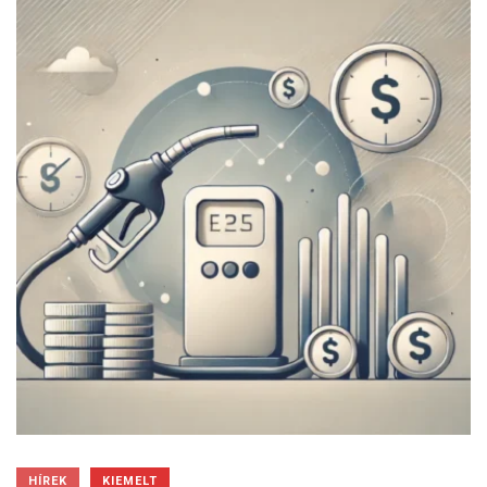
HÍREK
KIEMELT