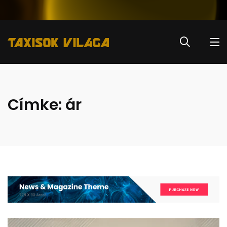
Címke:
ár