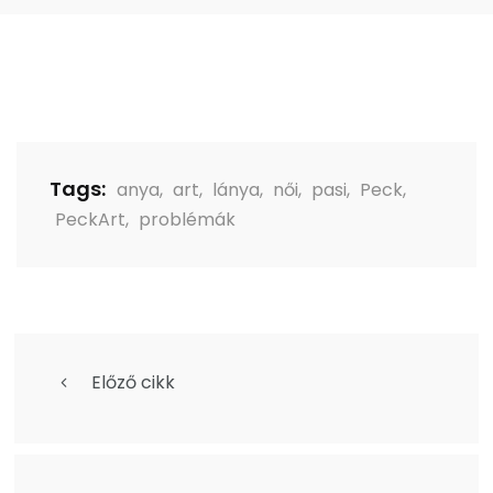
Tags:
anya
,
art
,
lánya
,
női
,
pasi
,
Peck
,
PeckArt
,
problémák
Előző cikk