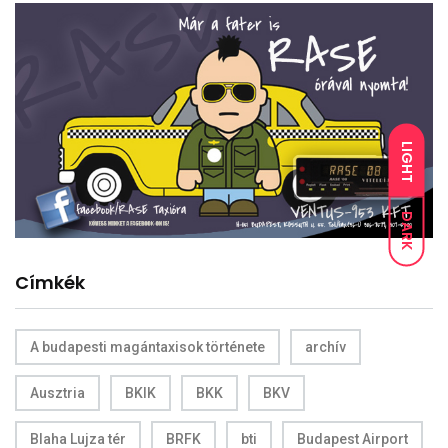
LIGHT
DARK
Címkék
A budapesti magántaxisok története
archív
Ausztria
BKIK
BKK
BKV
Blaha Lujza tér
BRFK
bti
Budapest Airport