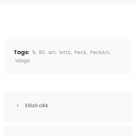
Tags:
5
,
90
,
art
,
lottó
,
Peck
,
PeckArt
,
vizsga
Előző cikk