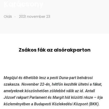
Karácsony
.
OldA
2021 november 23
Zsákos fák az alsórakparton
Megújul és élhetőbb lesz a pesti Duna-part belvárosi
szakasza. November 22-én, hétfőn kezdték ültetni a fákat,
amelyeknek köszönhetően zöldebbé válik az id. Antall
József rakpart Parlament és Margit híd közötti része – írja
közleményében a Budapesti Közlekedési Központ (BKK).