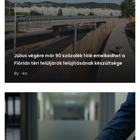
Július végére már 90 százalék fölé emelkedhet a
Flórián téri felüljárók felújításának készültsége
By
-ko