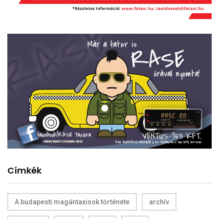
Címkék
A budapesti magántaxisok története
archív