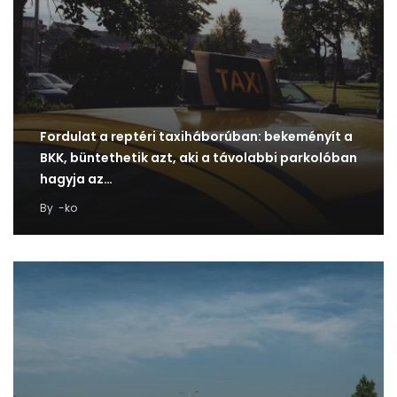
Fordulat a reptéri taxiháborúban: bekeményít a
BKK, büntethetik azt, aki a távolabbi parkolóban
hagyja az…
By
-ko