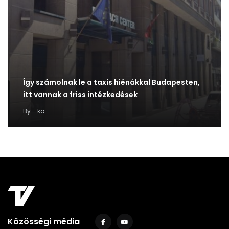
Így számolnak le a taxis hiénákkal Budapesten,
itt vannak a friss intézkedések
By
-ko
Közösségi média