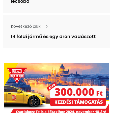
lecsóba
Következő cikk
14 földi jármű és egy drón vadászott