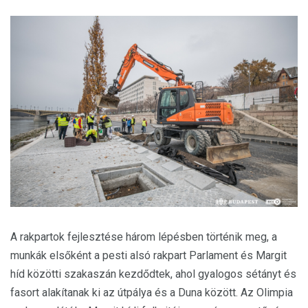
A rakpartok fejlesztése három lépésben történik meg, a
munkák elsőként a pesti alsó rakpart Parlament és Margit
híd közötti szakaszán kezdődtek, ahol gyalogos sétányt és
fasort alakítanak ki az útpálya és a Duna között. Az Olimpia