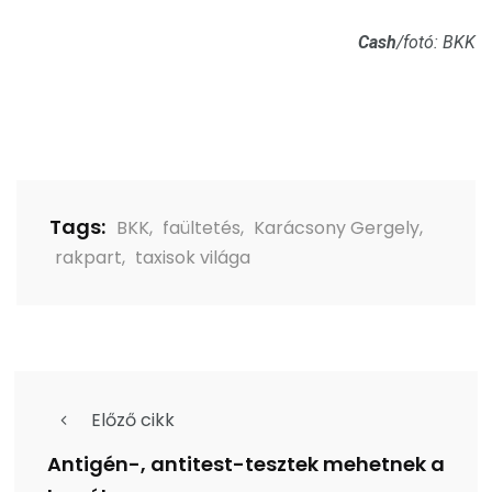
Cash
/fotó: BKK
Tags:
BKK
,
faültetés
,
Karácsony Gergely
,
rakpart
,
taxisok világa
Előző cikk
Antigén-, antitest-tesztek mehetnek a