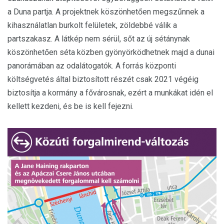
a Duna partja. A projektnek köszönhetően megszűnnek a
kihasználatlan burkolt felületek, zöldebbé válik a
partszakasz. A látkép nem sérül, sőt az új sétánynak
köszönhetően séta közben gyönyörködhetnek majd a dunai
panorámában az odalátogatók. A forrás központi
költségvetés által biztosított részét csak 2021 végéig
biztosítja a kormány a fővárosnak, ezért a munkákat idén el
kellett kezdeni, és be is kell fejezni.