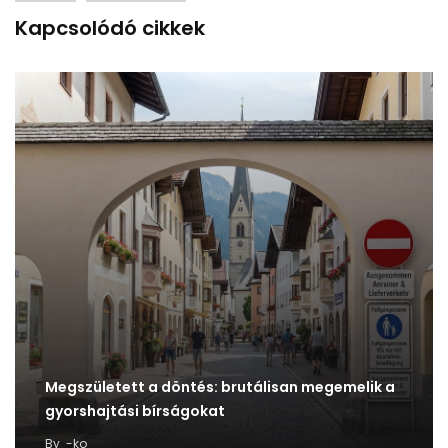
Kapcsolódó cikkek
Megszületett a döntés: brutálisan megemelik a
gyorshajtási bírságokat
By
-ko