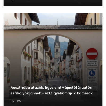
Ausztriába utazók, figyelem! Májustól új autós
szabályok jönnek – ezt figyelik majd a kamerák
By
-ko