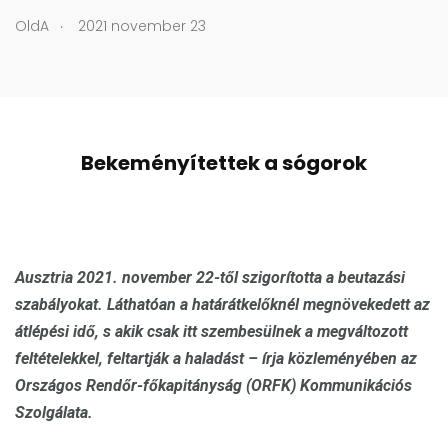
.
OldA
2021 november 23
Bekeményítettek a sógorok
Ausztria 2021. november 22-től szigorította a beutazási
szabályokat. Láthatóan a határátkelőknél megnövekedett az
átlépési idő, s akik csak itt szembesülnek a megváltozott
feltételekkel, feltartják a haladást – írja közleményében az
Országos Rendőr-főkapitányság (ORFK) Kommunikációs
Szolgálata.