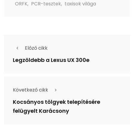
ORFK
,
PCR-tesztek
,
taxisok világa
Előző cikk
Legzöldebb a Lexus UX 300e
Következő cikk
Kocsányos tölgyek telepítésére
felügyelt Karácsony