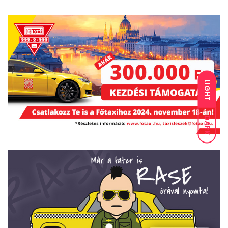
LIGHT
DARK