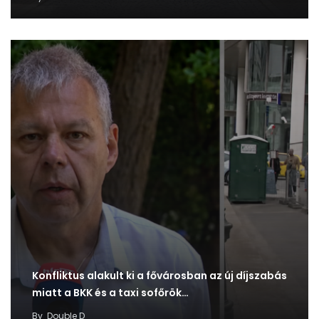
Konfliktus alakult ki a fővárosban az új díjszabás
miatt a BKK és a taxi sofőrök…
By
Double D