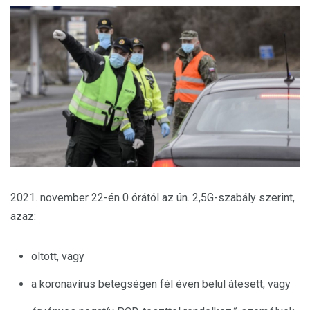
2021. november 22-én 0 órától az ún. 2,5G-szabály szerint,
azaz:
oltott, vagy
a koronavírus betegségen fél éven belül átesett, vagy