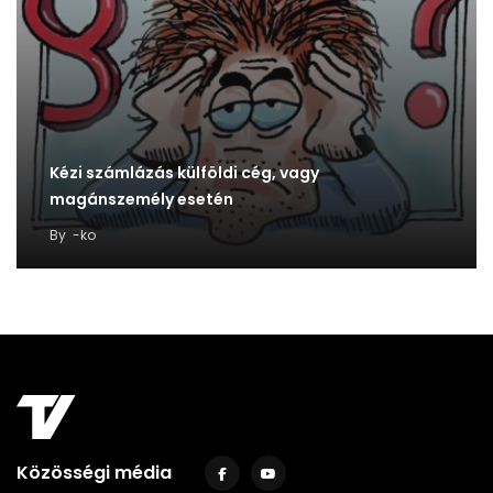
Kézi számlázás külföldi cég, vagy
magánszemély esetén
By
-ko
Közösségi média