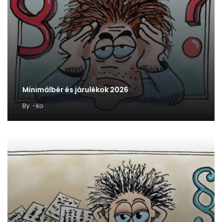
Minimálbér és járulékok 2026
By
-ko