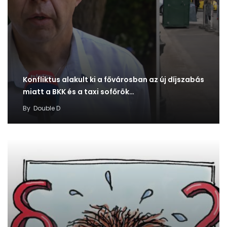
Konfliktus alakult ki a fővárosban az új díjszabás
miatt a BKK és a taxi sofőrök…
By
Double D