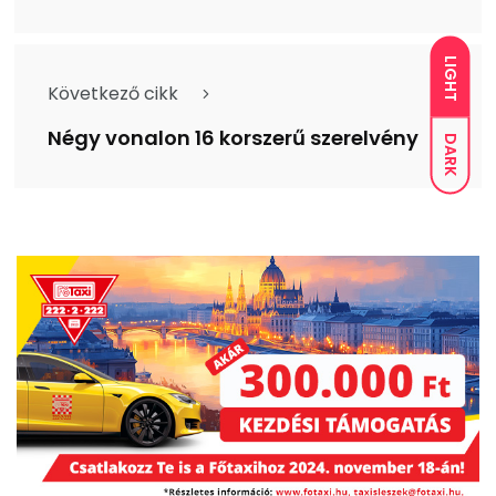
LIGHT
Következő cikk
Négy vonalon 16 korszerű szerelvény
DARK