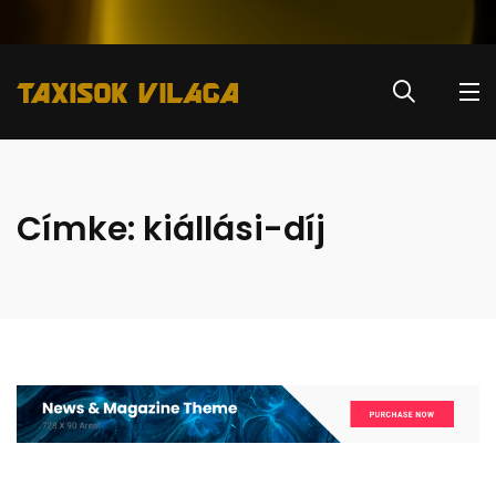
Címke:
kiállási-díj