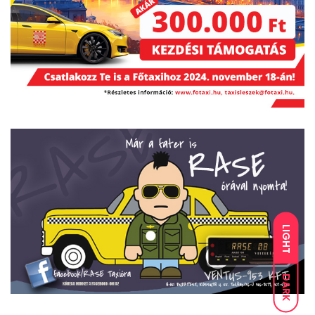
LIGHT
DARK