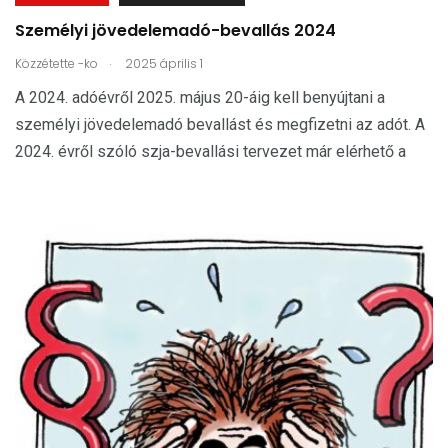
Személyi jövedelemadó-bevallás 2024
.
Közzétette
-ko
2025 április 1
A 2024. adóévről 2025. május 20-áig kell benyújtani a
személyi jövedelemadó bevallást és megfizetni az adót. A
2024. évről szóló szja-bevallási tervezet már elérhető a