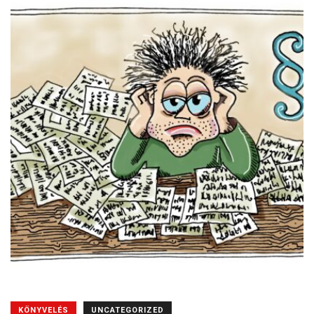
KÖNYVELÉS
UNCATEGORIZED