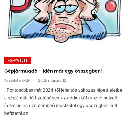
KÖNYVELÉS
Gépjárműadó – Idén már egy összegben!
.
Közzétette
OldA
2025 március 12
Pontosabban már 2024-től jelentős változás lépett életbe
a gépjárműadó fizetésében: az eddigi két részlet helyett
(március és szeptember) mostantól egy összegben kell
befizetni az