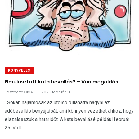
KÖNYVELÉS
Elmulasztott kata bevallás? – Van megoldás!
.
Közzétette
OldA
2025 február 28
Sokan hajlamosak az utolsó pillanatra hagyni az
adóbevallás benyújtását, ami könnyen vezethet ahhoz, hogy
elszalasszuk a határidőt. A kata bevallásé például február
25. Volt.