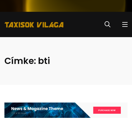
Címke:
bti