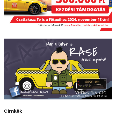
Címkék