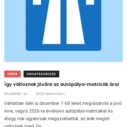
HÍREK
UNCATEGORIZED
Így változnak jövőre az autópálya-matricák árai
.
Közzétette
-ko
2025 december 1
Várhatóan idén is december 1-től lehet megvásárolni a jövő
évre, vagyis 2026-ra érvényes autópálya-matricákat és
ahogy már ugyancsak megszokhattuk, az árak megint
változnak majd. De