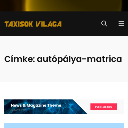
Címke:
autópálya-matrica