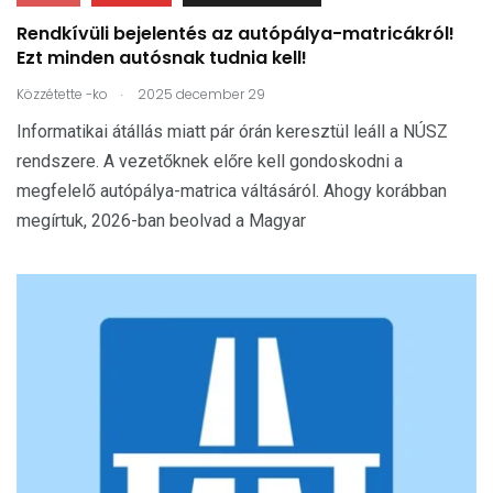
Rendkívüli bejelentés az autópálya-matricákról!
Ezt minden autósnak tudnia kell!
.
Közzétette
-ko
2025 december 29
Informatikai átállás miatt pár órán keresztül leáll a NÚSZ
rendszere. A vezetőknek előre kell gondoskodni a
megfelelő autópálya-matrica váltásáról. Ahogy korábban
megírtuk, 2026-ban beolvad a Magyar