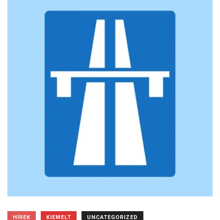
HÍREK
KIEMELT
UNCATEGORIZED