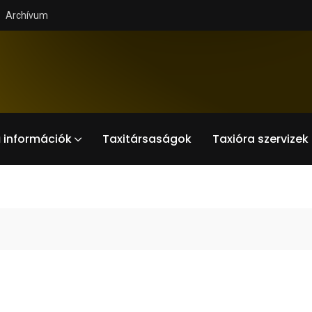
Archívum
 információk
Taxitársaságok
Taxióra szervizek