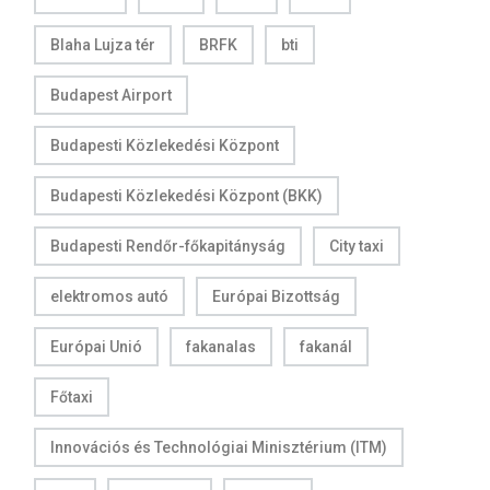
Blaha Lujza tér
BRFK
bti
Budapest Airport
Budapesti Közlekedési Központ
Budapesti Közlekedési Központ (BKK)
Budapesti Rendőr-főkapitányság
City taxi
elektromos autó
Európai Bizottság
Európai Unió
fakanalas
fakanál
Főtaxi
Innovációs és Technológiai Minisztérium (ITM)