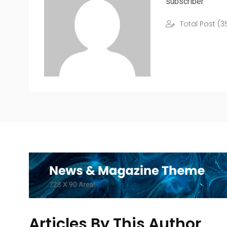
subscriber
Total Post (3
Articles By This Author