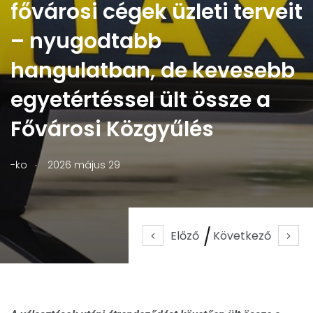
fővárosi cégek üzleti terveit
– nyugodtabb
hangulatban, de kevesebb
egyetértéssel ült össze a
Fővárosi Közgyűlés
.
-ko
2026 május 29
Előző
Következő