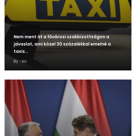
Nem ment át a fővárosi szakbizottságon a
javaslat, ami közel 30 százalékkal emelné a
taxis…
By
-ko