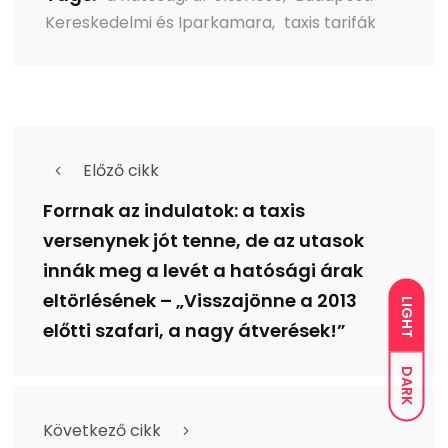
Kereskedelmi és Iparkamara
,
taxis tarifák
Előző cikk
Forrnak az indulatok: a taxis
versenynek jót tenne, de az utasok
innák meg a levét a hatósági árak
eltörlésének – „Visszajönne a 2013
LIGHT
előtti szafari, a nagy átverések!”
DARK
Következő cikk