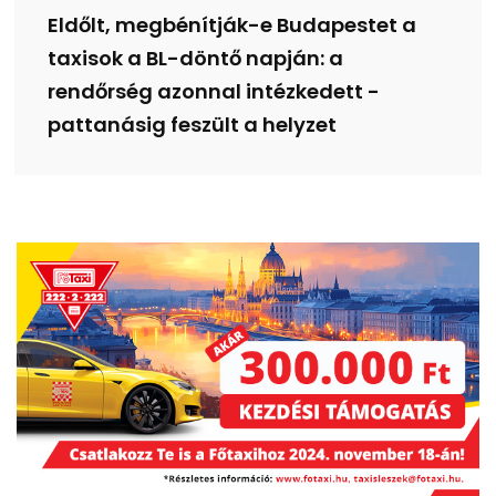
Eldőlt, megbénítják-e Budapestet a
taxisok a BL-döntő napján: a
rendőrség azonnal intézkedett -
pattanásig feszült a helyzet