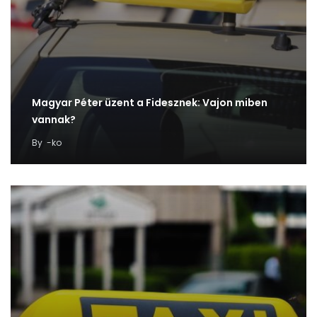
Magyar Péter üzent a Fidesznek: Vajon miben
vannak?
By
-ko