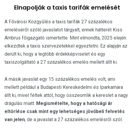
Elnapolják a taxis tarifák emelését
A Fővárosi Közgyűlés a taxis tarifák 27 százalékos
emeléséről szóló javaslatot tárgyalt, ennek hátterét Kiss
Ambrus főigazgató ismertette. Mint elmondta, 2025 elején
elkezdtek a taxis szervezetekkel egyeztetni. Ez alapján az
derült ki, hogy a legtöbb érdekképviselet és egy
taxiszolgáltató a 27 százalékos emelés mellett állt ki.
A másik javaslat egy 15 százalékos emelés volt, ami
mellett például a Budapesti Kereskedelmi és Iparkamara
állt ki, mivel féltek attól, hogy összeomlik a kereslet a nagy
drágulás miatt.
Megismételte, hogy a hatósági ár
eltörlése csak mint egy lehetséges jövőbeli felvetés
van jelen
, de a javaslat a 27 százalékos emelésről szól.