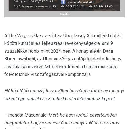
A The Verge cikke szerint az Uber tavaly 3,4 milliárd dollárt
költött kutatási és fejlesztési tevékenységekre, ami 9
százalékkal több, mint 2024-ben. A hónap elején
Dara
Khosrowshahi
, az Uber vezérigazgatója kijelentette, hogy
a vállalat a növekvő MI-befektetéseit a humán munkaerő
felvételének visszafogásával kompenzálja.
Előbb-utóbb muszáj lesz nyíltan beszélni arról, hogy mennyi
tokent égetünk el és ez mibe kerül a létszámhoz képest
– mondta Macdonald.
Mert, ha nem tudjuk egyértelműen
megmutatni, hogy ezért cserébe mennyi valóban hasznos