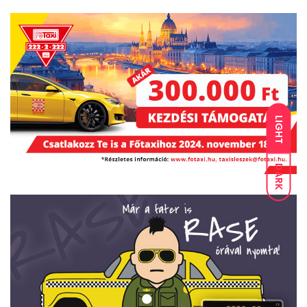
LIGHT
DARK