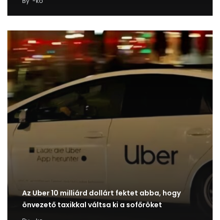
By
-ko
Az Uber 10 milliárd dollárt fektet abba, hogy
önvezető taxikkal váltsa ki a sofőröket