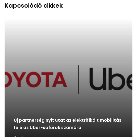
Kapcsolódó cikkek
Új partnerség nyit utat az elektrifikált mobilitás
felé az Uber-sofőrök számára