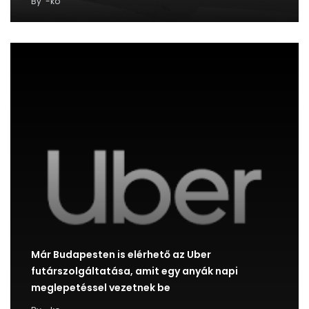
By
-ko
Már Budapesten is elérhető az Uber
futárszolgáltatása, amit egy anyák napi
meglepetéssel vezetnek be