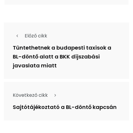
Előző cikk
Tüntethetnek a budapesti taxisok a
BL-döntő alatt a BKK díjszabási
javaslata miatt
Következő cikk
Sajtótájékoztató a BL-döntő kapcsán