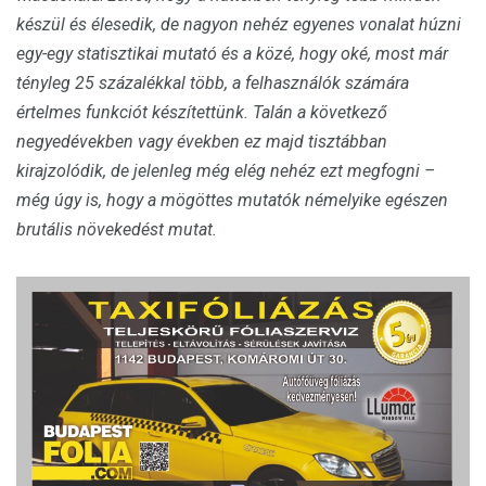
készül és élesedik, de nagyon nehéz egyenes vonalat húzni
egy-egy statisztikai mutató és a közé, hogy oké, most már
tényleg 25 százalékkal több, a felhasználók számára
értelmes funkciót készítettünk. Talán a következő
negyedévekben vagy években ez majd tisztábban
kirajzolódik, de jelenleg még elég nehéz ezt megfogni –
még úgy is, hogy a mögöttes mutatók némelyike egészen
brutális növekedést mutat.