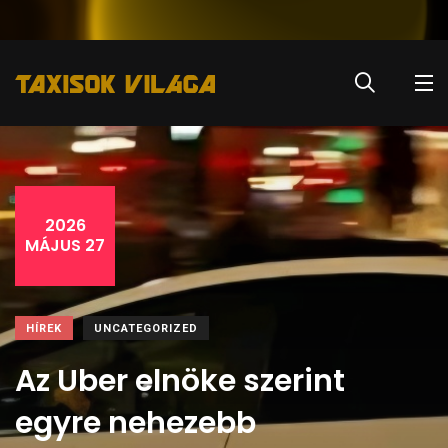
2026
MÁJUS 27
HÍREK
UNCATEGORIZED
Az Uber elnöke szerint
egyre nehezebb