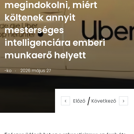
megindokolni, miért
költenek annyit
mesterséges
intelligenciára emberi
munkaerő helyett
.
-ko
2026 május 27
Előző
Következő