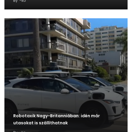
By
-ko
Robotaxik Nagy-Britanniában: idén már
utasokat is szállíthatnak