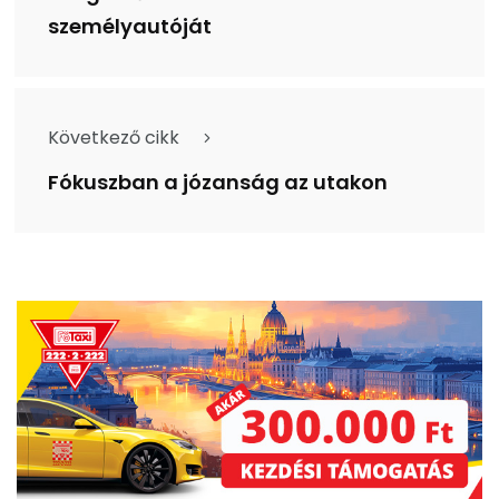
személyautóját
Következő cikk
Fókuszban a józanság az utakon