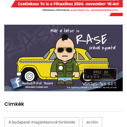
Címkék
A budapesti magántaxisok története
archív