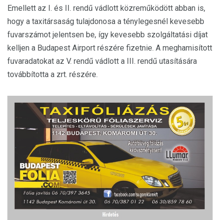
Emellett az I. és II. rendű vádlott közreműködött abban is,
hogy a taxitársaság tulajdonosa a ténylegesnél kevesebb
fuvarszámot jelentsen be, így kevesebb szolgáltatási díjat
kelljen a Budapest Airport részére fizetnie. A meghamisított
fuvaradatokat az V. rendű vádlott a III. rendű utasítására
továbbította a zrt. részére.