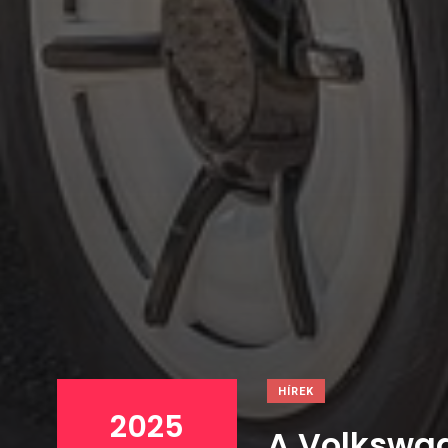
HÍREK
2025
A Volkswag