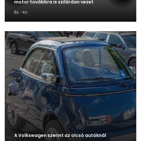
motor továbbra is szilárdan vezet
By
-ko
A Volkswagen szerint az olcsó autóknál