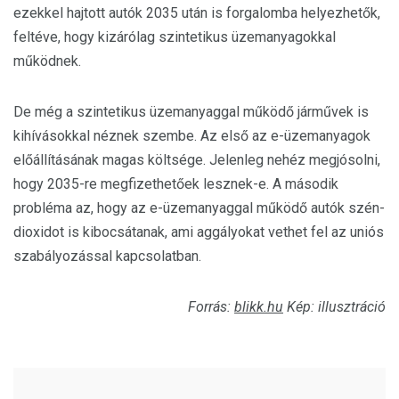
ezekkel hajtott autók 2035 után is forgalomba helyezhetők,
feltéve, hogy kizárólag szintetikus üzemanyagokkal
működnek.
De még a szintetikus üzemanyaggal működő járművek is
kihívásokkal néznek szembe. Az első az e-üzemanyagok
előállításának magas költsége. Jelenleg nehéz megjósolni,
hogy 2035-re megfizethetőek lesznek-e. A második
probléma az, hogy az e-üzemanyaggal működő autók szén-
dioxidot is kibocsátanak, ami aggályokat vethet fel az uniós
szabályozással kapcsolatban.
Forrás:
blikk.hu
Kép: illusztráció