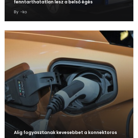
fenntarthatatlan lesz a belső égés
By
-ko
Alig fogyasztanak kevesebbet a konnektoros