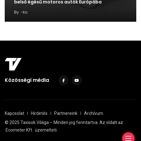
belső égésű motoros autók Európába
By
-ko
Közösségi média
Kapcsolat
Hirdetés
Partnereink
Archívum
© 2025 Taxisok Világa – Minden jog fenntartva. Az oldalt az
Ecometer Kft.
üzemelteti.