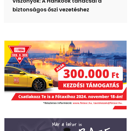
viszonyok: A Hankook tanácsai a
biztonságos őszi vezetéshez