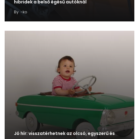
hibridek a belső égésű autóknál
By
-ko
Jó hír: visszatérhetnek az olcsó, egyszerű és