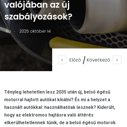
valójában az új
szabályozások?
.
-ko
2025 október 14
Előző
Következő
Tényleg lehetetlen lesz 2035 után új, belső égésű
motorral hajtott autókat kínálni? És mi a helyzet a
használt autókkal: használhatóak lesznek? Kiderült,
hogy az elektromos hajtásra való áttérés
elkerülhetetlennek tűnik, de a belső égésű motorok