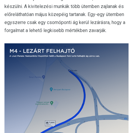
készülni. A kivitelezési munkák több ütemben zajlanak és
előreláthatóan május közepéig tartanak. Egy-egy ütemben
egyszerre csak egy csomóponti ág kerül lezárásra, hogy a
forgalmat a lehető legkisebb mértékben zavarják.