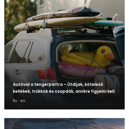
Autóval a tengerpartra – Útdíjak, kötelező
kellékek, trükkök és csapdák, amikre figyelni kell
By
-ko