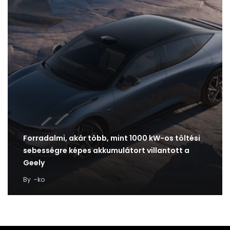
Forradalmi, akár több, mint 1000 kW-os töltési
sebességre képes akkumulátort villantott a
Geely
By
-ko