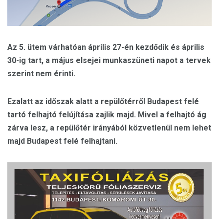
Az 5. ütem várhatóan április 27-én kezdődik és április
30-ig tart, a május elsejei munkaszüneti napot a tervek
szerint nem érinti.
Ezalatt az időszak alatt a repülőtérről Budapest felé
tartó felhajtó felújítása zajlik majd. Mivel a felhajtó ág
zárva lesz, a repülőtér irányából közvetlenül nem lehet
majd Budapest felé felhajtani.