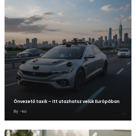
Önvezető taxik – itt utazhatsz velük Európában
By
-ko