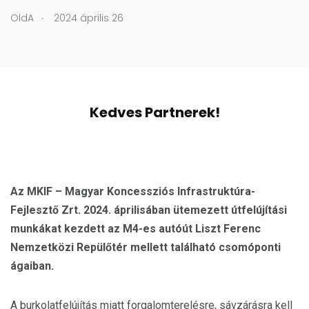
.
OldA
2024 április 26
Kedves Partnerek!
Az MKIF – Magyar Koncessziós Infrastruktúra-
Fejlesztő Zrt. 2024. áprilisában ütemezett útfelújítási
munkákat kezdett az M4-es autóút Liszt Ferenc
Nemzetközi Repülőtér mellett található csomóponti
ágaiban.
A burkolatfelújítás miatt forgalomterelésre, sávzárásra kell