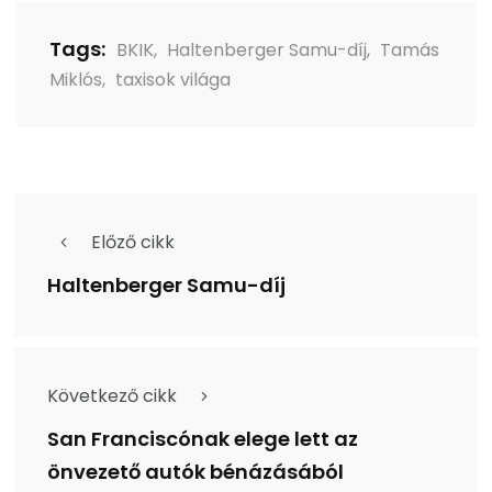
Tags:
BKIK
,
Haltenberger Samu-díj
,
Tamás
Miklós
,
taxisok világa
Előző cikk
Haltenberger Samu-díj
Következő cikk
San Franciscónak elege lett az
önvezető autók bénázásából