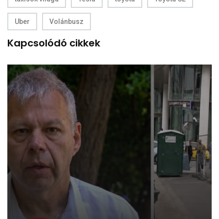
Uber
Volánbusz
Kapcsolódó cikkek