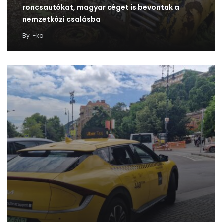
roncsautókat, magyar céget is bevontak a
nemzetközi csalásba
By
-ko