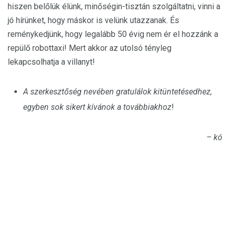
hiszen belőlük élünk, minőségin-tisztán szolgáltatni, vinni a
jó hírünket, hogy máskor is velünk utazzanak. És
reménykedjünk, hogy legalább 50 évig nem ér el hozzánk a
repülő robottaxi! Mert akkor az utolsó tényleg
lekapcsolhatja a villanyt!
A szerkesztőség nevében gratulálok kitüntetésedhez,
egyben sok sikert kívánok a továbbiakhoz
!
– kó