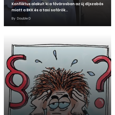
Konfliktus alakult ki a fővárosban az új díjszabás
miatt a BKK és a taxi sofőrök…
By
Double D