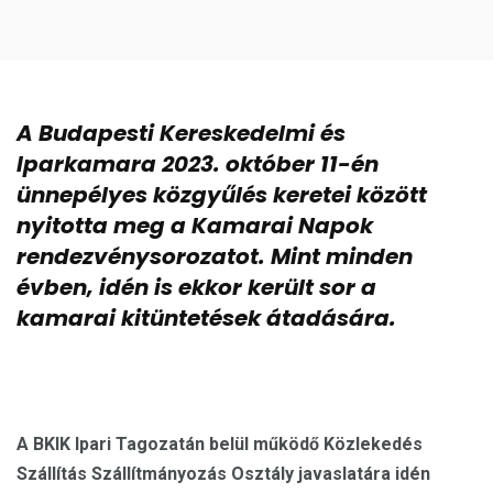
A Budapesti Kereskedelmi és
Iparkamara 2023. október 11-én
ünnepélyes közgyűlés keretei között
nyitotta meg a Kamarai Napok
rendezvénysorozatot. Mint minden
évben, idén is ekkor került sor a
kamarai kitüntetések átadására.
A BKIK Ipari Tagozatán belül működő Közlekedés
Szállítás Szállítmányozás Osztály javaslatára idén