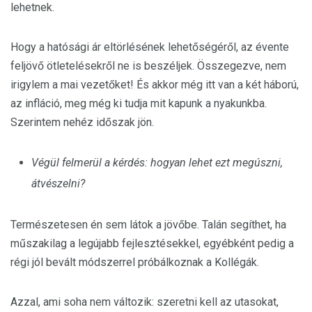
lehetnek.
Hogy a hatósági ár eltörlésének lehetőségéről, az évente
feljövő ötletelésekről ne is beszéljek. Összegezve, nem
irigylem a mai vezetőket! És akkor még itt van a két háború,
az infláció, meg még ki tudja mit kapunk a nyakunkba.
Szerintem nehéz időszak jön.
Végül felmerül a kérdés: hogyan lehet ezt megúszni,
átvészelni?
Természetesen én sem látok a jövőbe. Talán segíthet, ha
műszakilag a legújabb fejlesztésekkel, egyébként pedig a
régi jól bevált módszerrel próbálkoznak a Kollégák.
Azzal, ami soha nem változik: szeretni kell az utasokat,