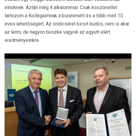
elnöknek. Aztán még 4 alkalommal. Csak köszönettel
tartozom a Kollégáimnak a bizalomért és a több mint 15
éves lehetőségért. Az öndicséret kicsit büdös, nem is akar
az lenni, de nagyon büszke vagyok az együtt elért
eredményeinkre.