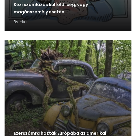
Kézi számlázás külföldi cég, vagy
magánszemély esetén
By
-ko
Ezerszámra hozták Európába az amerikai