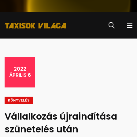
2022
ÁPRILIS 6
KÖNYVELÉS
Vállalkozás újraindítása
szünetelés után