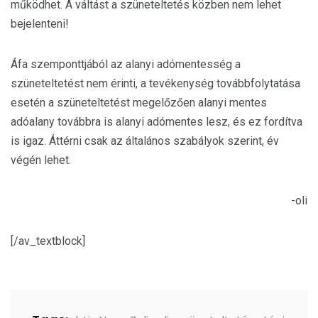
működhet. A váltást a szüneteltetés közben nem lehet
bejelenteni!
Áfa szemponttjából az alanyi adómentesség a
szüneteltetést nem érinti, a tevékenység továbbfolytatása
esetén a szüneteltetést megelőzően alanyi mentes
adóalany továbbra is alanyi adómentes lesz, és ez fordítva
is igaz. Áttérni csak az általános szabályok szerint, év
végén lehet.
-oli
[/av_textblock]