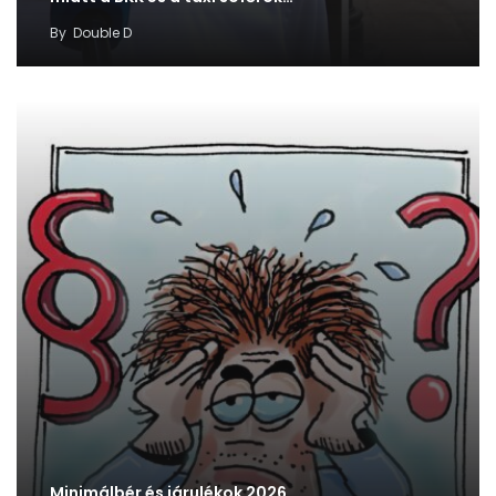
By
Double D
Minimálbér és járulékok 2026