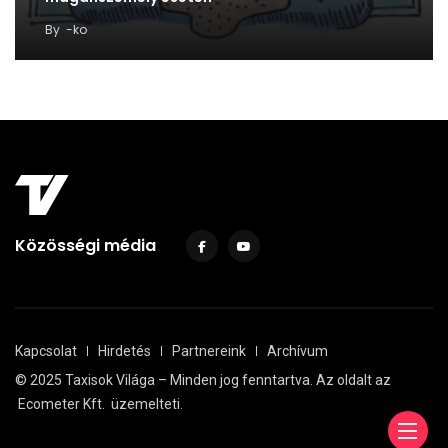
By
-ko
Közösségi média
Kapcsolat
Hirdetés
Partnereink
Archívum
© 2025 Taxisok Világa – Minden jog fenntartva. Az oldalt az
Ecometer Kft.
üzemelteti.