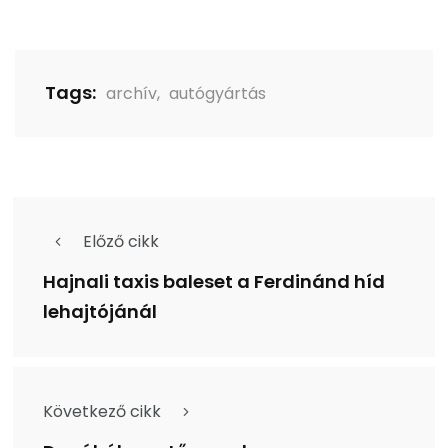
Tags:
archív
,
autógyártás
Előző cikk
Hajnali taxis baleset a Ferdinánd híd
lehajtójánál
Következő cikk