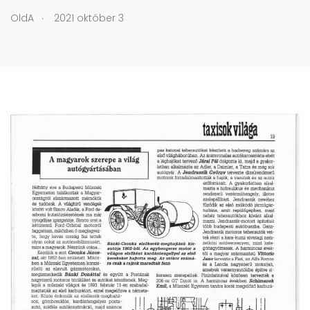
.
OldA
2021 október 3