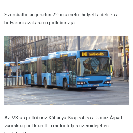
Szombattól augusztus 22-ig a metró helyett a déli és a
belvárosi szakaszon pótlóbusz jár:
Az M3-as pótlóbusz Kőbánya-Kispest és a Göncz Árpád
városközpont között, a metró teljes üzemidejében