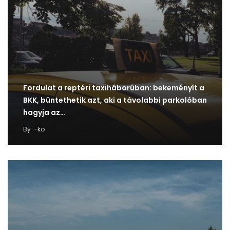
Fordulat a reptéri taxiháborúban: bekeményít a
BKK, büntethetik azt, aki a távolabbi parkolóban
hagyja az…
By
-ko