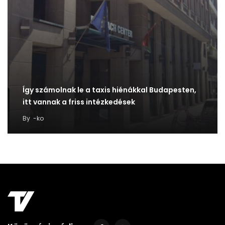
Így számolnak le a taxis hiénákkal Budapesten,
itt vannak a friss intézkedések
By
-ko