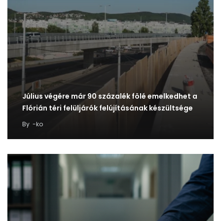
Július végére már 90 százalék fölé emelkedhet a
Flórián téri felüljárók felújításának készültsége
By
-ko