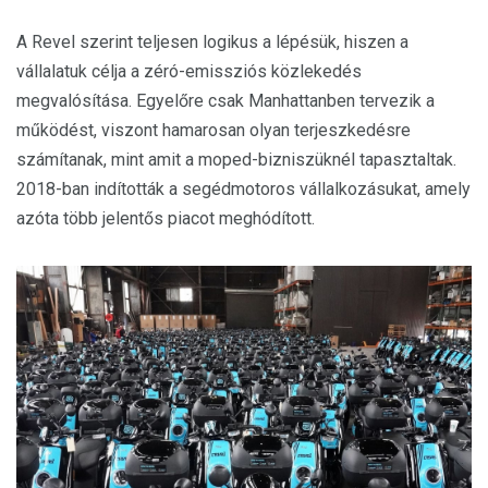
A Revel szerint teljesen logikus a lépésük, hiszen a
vállalatuk célja a zéró-emissziós közlekedés
megvalósítása. Egyelőre csak Manhattanben tervezik a
működést, viszont hamarosan olyan terjeszkedésre
számítanak, mint amit a moped-bizniszüknél tapasztaltak.
2018-ban indították a segédmotoros vállalkozásukat, amely
azóta több jelentős piacot meghódított.