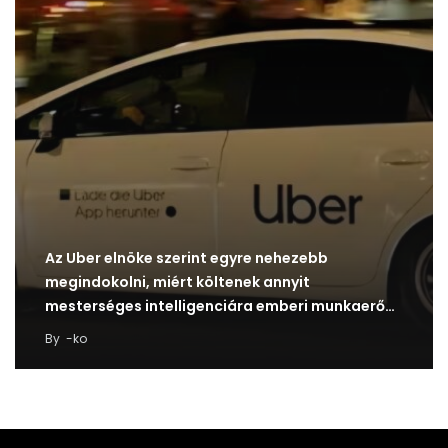
Az Uber elnöke szerint egyre nehezebb
megindokolni, miért költenek annyit
mesterséges intelligenciára emberi munkaerő
helyett
By
-ko