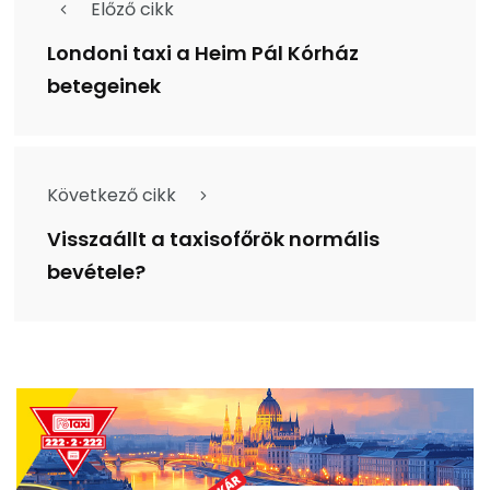
Előző cikk
Londoni taxi a Heim Pál Kórház
betegeinek
Következő cikk
Visszaállt a taxisofőrök normális
bevétele?