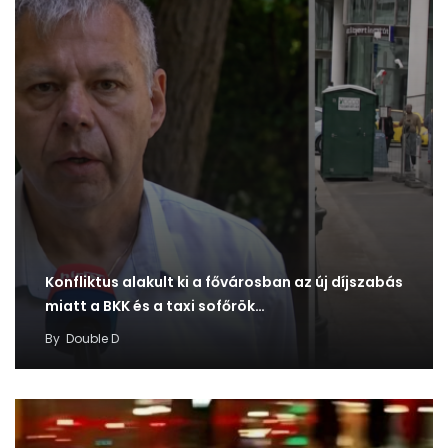
Konfliktus alakult ki a fővárosban az új díjszabás
miatt a BKK és a taxi sofőrök…
By
Double D