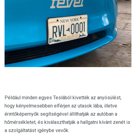
Például minden egyes Teslából kivették az anyósülést,
hogy kényelmesebben elférjen az utasok lába, illetve
érintőképernyők segítségével állíthatják az autóban a
hőmérsékletet, és kiválaszthatják a hallgatni kívánt zenét is
a szolgáltatást igénybe vevők.