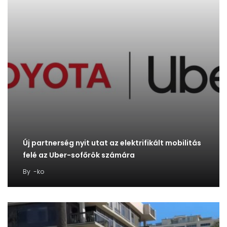
Új partnerség nyit utat az elektrifikált mobilitás
felé az Uber-sofőrök számára
By
-ko