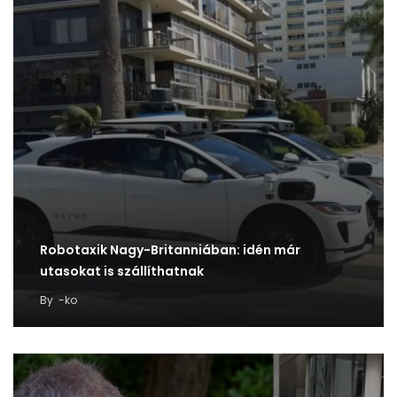
Robotaxik Nagy-Britanniában: idén már
utasokat is szállíthatnak
By
-ko