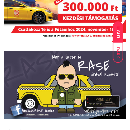
LIGHT
DARK