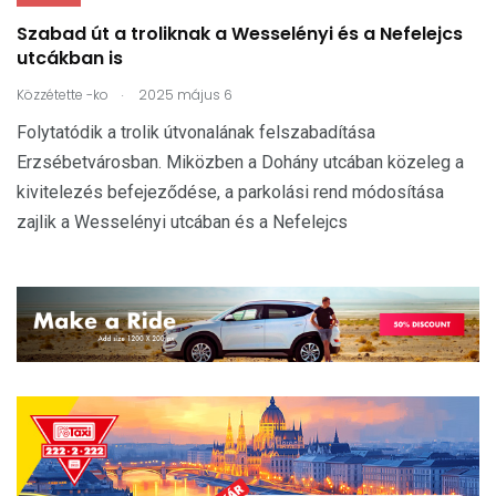
Szabad út a troliknak a Wesselényi és a Nefelejcs
utcákban is
.
Közzétette
-ko
2025 május 6
Folytatódik a trolik útvonalának felszabadítása
Erzsébetvárosban. Miközben a Dohány utcában közeleg a
kivitelezés befejeződése, a parkolási rend módosítása
zajlik a Wesselényi utcában és a Nefelejcs