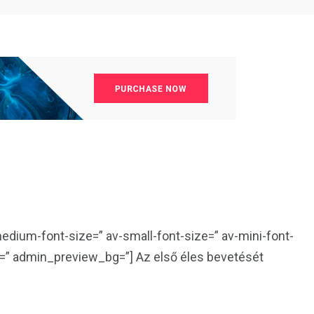
medium-font-size=” av-small-font-size=” av-mini-font-
=” admin_preview_bg=”] Az első éles bevetését