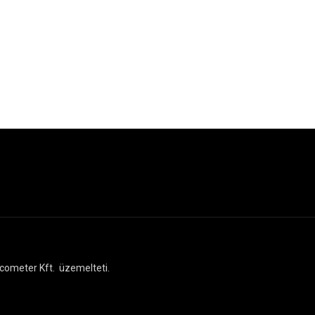
cometer Kft.
üzemelteti.