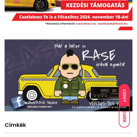
LIGHT
DARK
Címkék