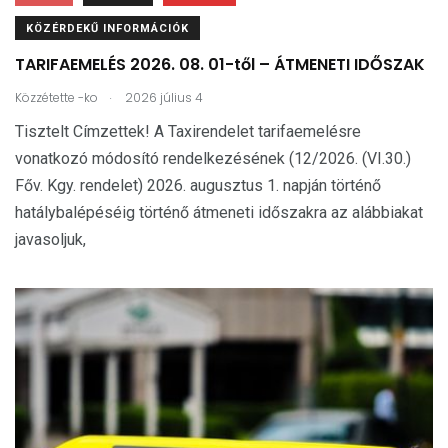
KÖZÉRDEKŰ INFORMÁCIÓK
TARIFAEMELÉS 2026. 08. 01-től – ÁTMENETI IDŐSZAK
.
Közzétette
-ko
2026 július 4
Tisztelt Címzettek! A Taxirendelet tarifaemelésre
vonatkozó módosító rendelkezésének (12/2026. (VI.30.)
Főv. Kgy. rendelet) 2026. augusztus 1. napján történő
hatálybalépéséig történő átmeneti időszakra az alábbiakat
javasoljuk,