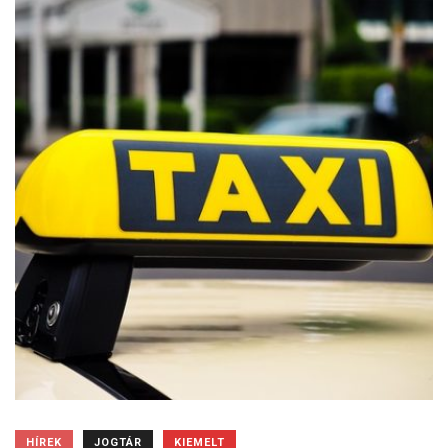
HÍREK
JOGTÁR
KIEMELT