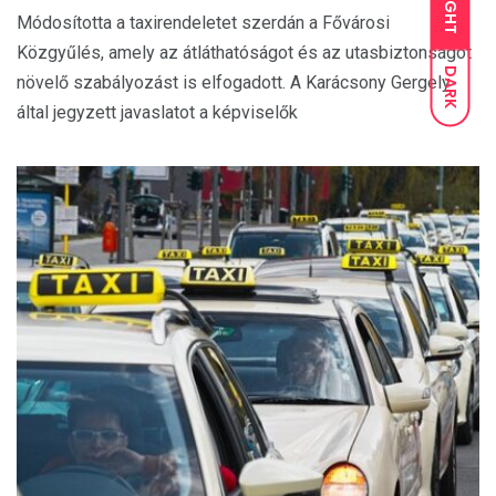
LIGHT
Módosította a taxirendeletet szerdán a Fővárosi
Közgyűlés, amely az átláthatóságot és az utasbiztonságot
DARK
növelő szabályozást is elfogadott. A Karácsony Gergely
által jegyzett javaslatot a képviselők