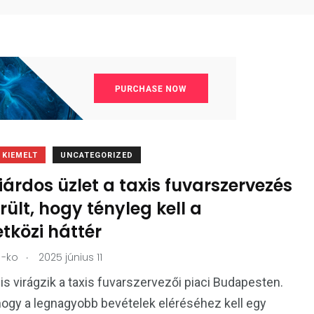
KIEMELT
UNCATEGORIZED
liárdos üzlet a taxis fuvarszervezés
rült, hogy tényleg kell a
tközi háttér
.
-ko
2025 június 11
is virágzik a taxis fuvarszervezői piaci Budapesten.
 hogy a legnagyobb bevételek eléréséhez kell egy