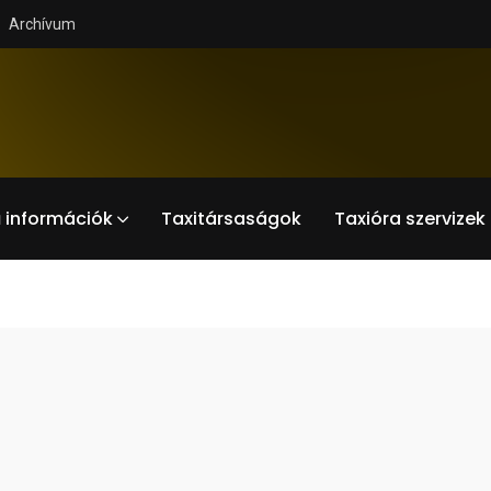
Archívum
 információk
Taxitársaságok
Taxióra szervizek