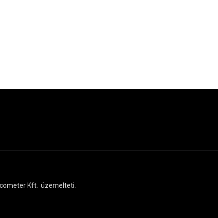
cometer Kft.
üzemelteti.