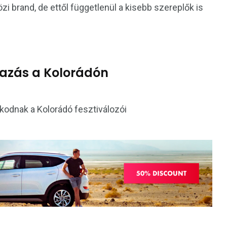
i brand, de ettől függetlenül a kisebb szereplők is
utazás a Kolorádón
zkodnak a Kolorádó fesztiválozói