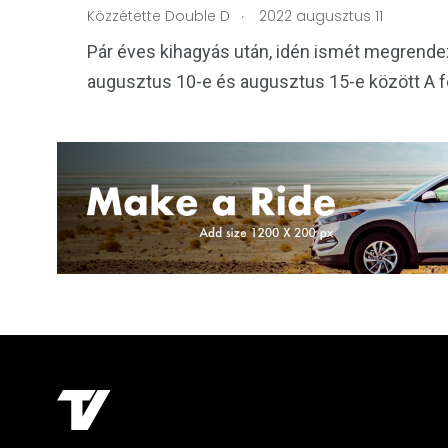
.
Közzétette
Double D
2022 augusztus 11
Pár éves kihagyás után, idén ismét megrendez
augusztus 10-e és augusztus 15-e között A fe