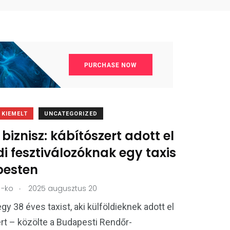
KIEMELT
UNCATEGORIZED
biznisz: kábítószert adott el
di fesztiválozóknak egy taxis
esten
.
-ko
2025 augusztus 20
gy 38 éves taxist, aki külföldieknek adott el
rt – közölte a Budapesti Rendőr-