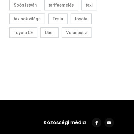
Soós István
tarifaemelés
taxi
taxisok világa
Tesla
toyota
Toyota CE
Uber
Volánbusz
Közösségi média