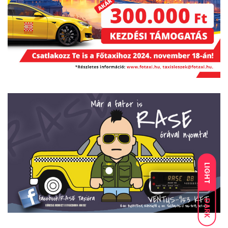
LIGHT
DARK