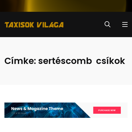
Címke:
sertéscomb csíkok