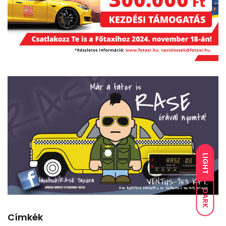
LIGHT
DARK
Címkék