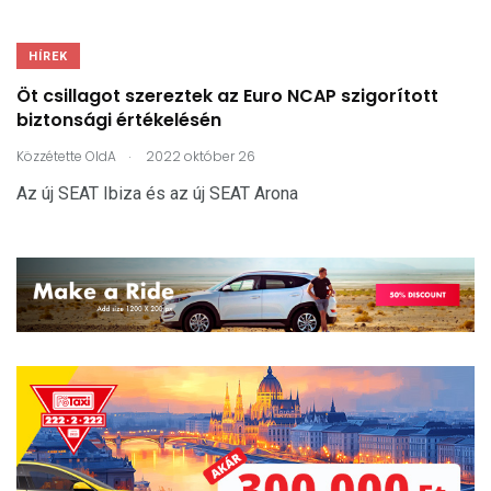
HÍREK
Öt csillagot szereztek az Euro NCAP szigorított
biztonsági értékelésén
.
Közzétette
OldA
2022 október 26
Az új SEAT Ibiza és az új SEAT Arona