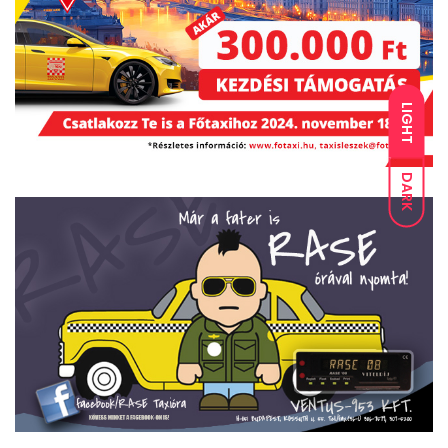
LIGHT
DARK