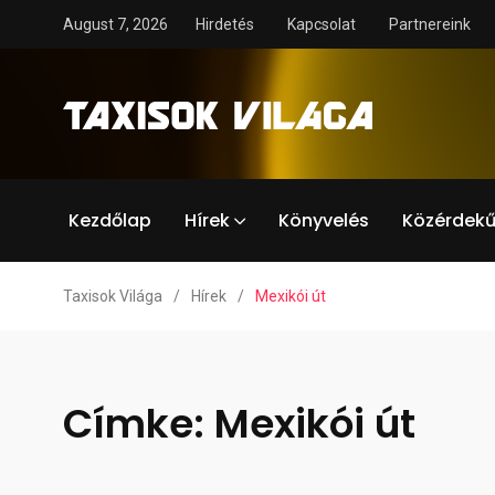
August 7, 2026
Hirdetés
Kapcsolat
Partnereink
Kezdőlap
Hírek
Könyvelés
Közérdekű
Taxisok Világa
/
Hírek
/
Mexikói út
Címke:
Mexikói út