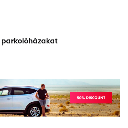
+R parkolóházakat