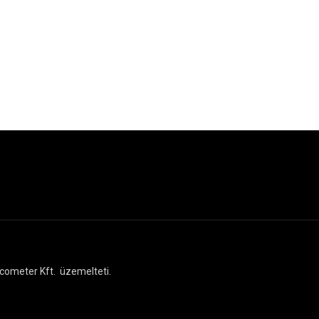
cometer Kft.
üzemelteti.