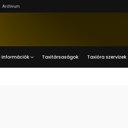
Archívum
 információk
Taxitársaságok
Taxióra szervizek