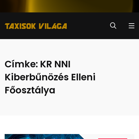
Címke:
KR NNI
Kiberbűnözés Elleni
Főosztálya