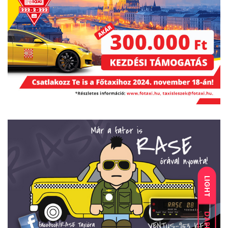
LIGHT
DARK