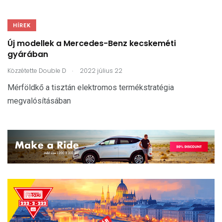
HÍREK
Új modellek a Mercedes-Benz kecskeméti
gyárában
.
Közzétette
Double D
2022 július 22
Mérföldkő a tisztán elektromos termékstratégia
megvalósításában