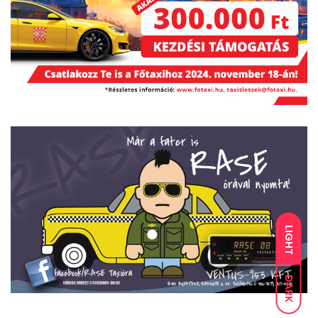
LIGHT
DARK