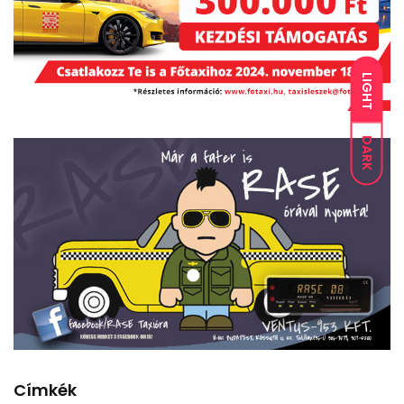
LIGHT
DARK
Címkék