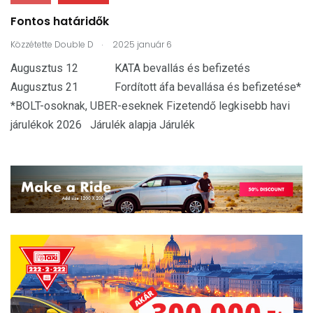
Fontos határidők
.
Közzétette
Double D
2025 január 6
Augusztus 12 KATA bevallás és befizetés
Augusztus 21 Fordított áfa bevallása és befizetése*
*BOLT-osoknak, UBER-eseknek Fizetendő legkisebb havi
járulékok 2026 Járulék alapja Járulék