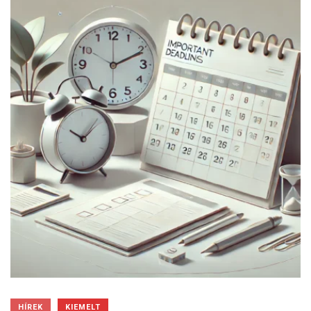
HÍREK
KIEMELT