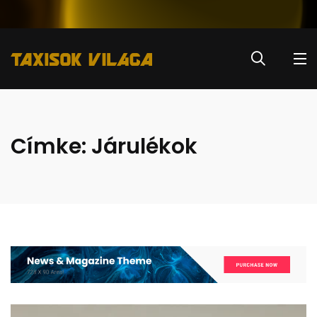
Címke:
Járulékok