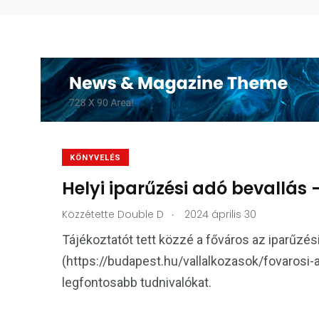
KÖNYVELÉS
Helyi iparűzési adó bevallás 
.
Közzétette
Double D
2024 április 30
Tájékoztatót tett közzé a főváros az iparűzés
(https://budapest.hu/vallalkozasok/fovarosi-
legfontosabb tudnivalókat.