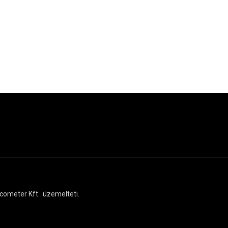
cometer Kft.
üzemelteti.