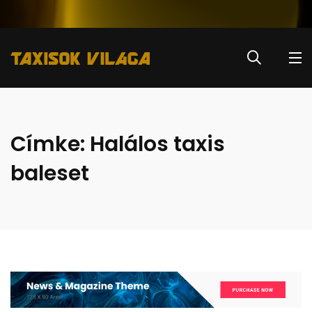
Címke:
Halálos taxis
baleset