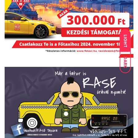
LIGHT
DARK