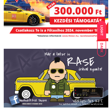
LIGHT
DARK