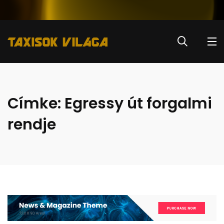
Címke:
Egressy út forgalmi
rendje