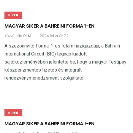
HÍREK
MAGYAR SIKER A BAHREINI FORMA 1-EN
.
Közzétette
OldA
2024 február 22
A szezonnyitó Forma-1-es futam házigazdája, a Bahrain
International Circuit (BIC) tegnap kiadott
sajtóközleményében jelentette be, hogy a magyar Festipay
készpénzmentes fizetés és integrált
rendezvénymenedzsment szolgáltató
HÍREK
MAGYAR SIKER A BAHREINI FORMA 1-EN
.