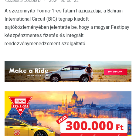
Közzétette
Double D
2024 február 22
A szezonnyitó Forma-1-es futam házigazdája, a Bahrain
International Circuit (BIC) tegnap kiadott
sajtóközleményében jelentette be, hogy a magyar Festipay
készpénzmentes fizetés és integrált
rendezvénymenedzsment szolgáltató