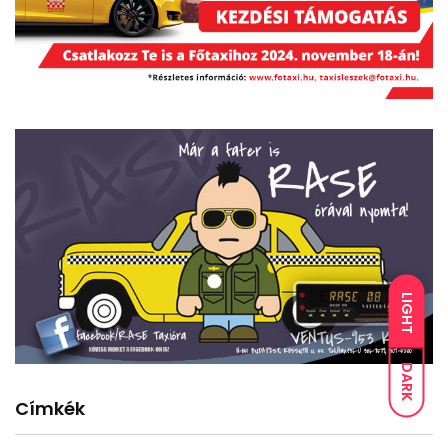
LIGHT
DARK
Címkék