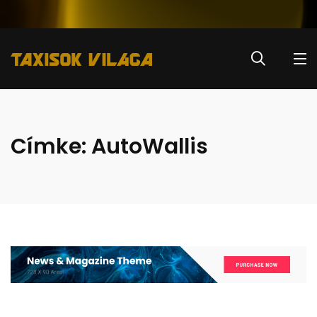
Címke:
AutoWallis