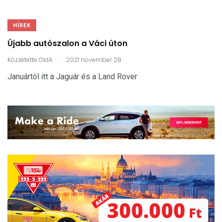
HÍREK
Újabb autószalon a Váci úton
.
Közzétette
OldA
2021 november 28
Januártól itt a Jaguár és a Land Rover