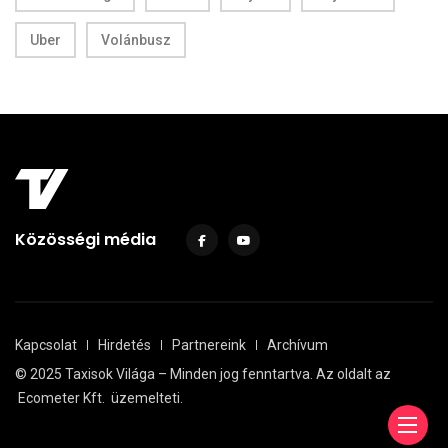
Uber
Volánbusz
Közösségi média
Kapcsolat
Hirdetés
Partnereink
Archívum
© 2025 Taxisok Világa – Minden jog fenntartva. Az oldalt az
Ecometer Kft.
üzemelteti.