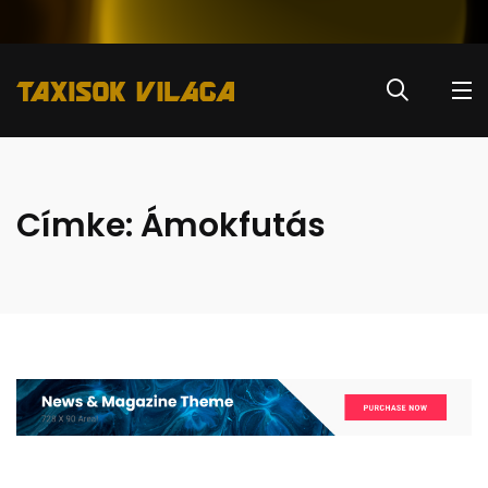
Címke:
Ámokfutás