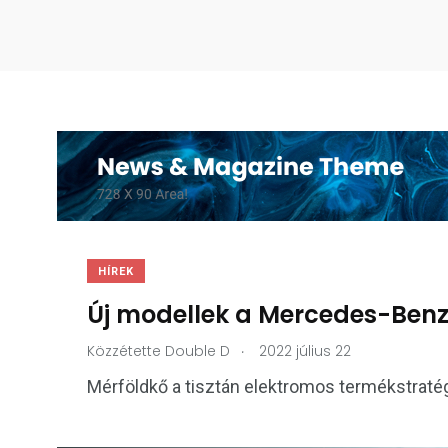
HÍREK
Új modellek a Mercedes-Ben
.
Közzétette
Double D
2022 július 22
Mérföldkő a tisztán elektromos termékstraté