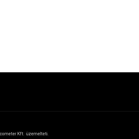
cometer Kft.
üzemelteti.